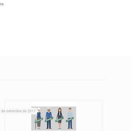
is.
 de setembre de 2017