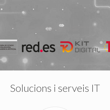
Solucions i serveis IT