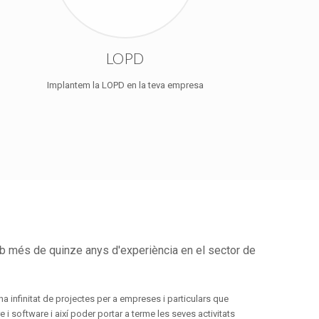
LOPD
Implantem la LOPD en la teva empresa
b més de quinze anys d'experiència en el sector de
a infinitat de projectes per a empreses i particulars que
i software i així poder portar a terme les seves activitats