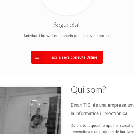
Seguretat
Antivirus i firewall necessaris per a la teva empresa
Faci la seva consulta Online
Qui som?
Binari TIC, és una empresa am
la informàtica i l'electrònica.
Durant tot aquest temps hem creat un
necessitaven un projecte de hardware 