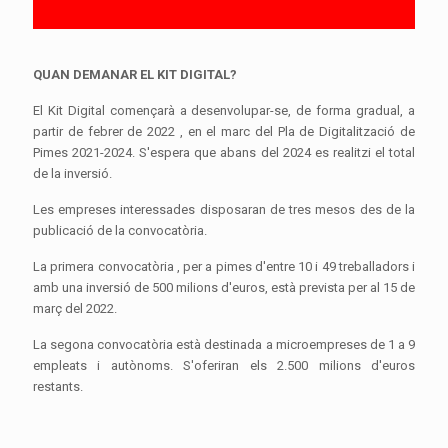
QUAN DEMANAR EL KIT DIGITAL?
El Kit Digital començarà a desenvolupar-se, de forma gradual, a
partir de febrer de 2022 , en el marc del Pla de Digitalització de
Pimes 2021-2024. S'espera que abans del 2024 es realitzi el total
de la inversió.
Les empreses interessades disposaran de tres mesos des de la
publicació de la convocatòria.
La primera convocatòria , per a pimes d'entre 10 i 49 treballadors i
amb una inversió de 500 milions d'euros, està prevista per al 15 de
març del 2022.
La segona convocatòria està destinada a microempreses de 1 a 9
empleats i autònoms. S'oferiran els 2.500 milions d'euros
restants.