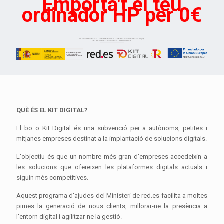
Emporta't el teu
ordinador HP per 0€
QUÈ ÉS EL KIT DIGITAL?
El bo o Kit Digital és una subvenció per a autònoms, petites i
mitjanes empreses destinat a la implantació de solucions digitals.
L'objectiu és que un nombre més gran d'empreses accedeixin a
les solucions que ofereixen les plataformes digitals actuals i
siguin més competitives.
Aquest programa d'ajudes del Ministeri de red.es facilita a moltes
pimes la generació de nous clients, millorar-ne la presència a
l'entorn digital i agilitzar-ne la gestió.