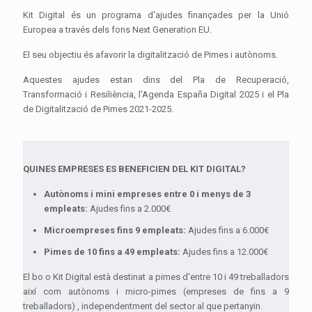
Kit Digital és un programa d'ajudes finançades per la Unió
Europea a través dels fons Next Generation EU.
El seu objectiu és afavorir la digitalització de Pimes i autònoms.
Aquestes ajudes estan dins del Pla de Recuperació,
Transformació i Resiliència, l'Agenda España Digital 2025 i el Pla
de Digitalització de Pimes 2021-2025.
QUINES EMPRESES ES BENEFICIEN DEL KIT DIGITAL?
Autònoms i mini empreses entre 0 i menys de 3
empleats:
Ajudes fins a 2.000€
Microempreses fins 9 empleats:
Ajudes fins a 6.000€
Pimes de 10 fins a 49 empleats:
Ajudes fins a 12.000€
El bo o Kit Digital està destinat a pimes d'entre 10 i 49 treballadors
així com autònoms i micro-pimes (empreses de fins a 9
treballadors) , independentment del sector al que pertanyin.