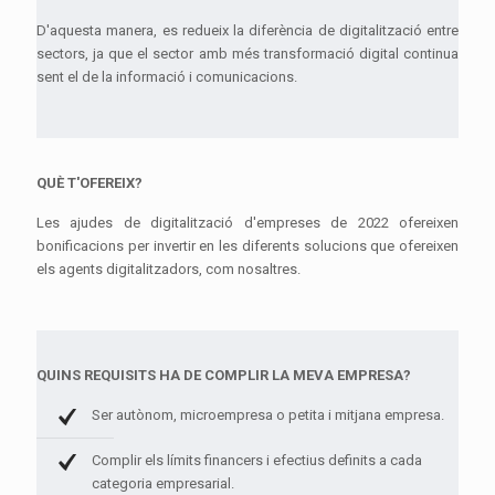
D'aquesta manera, es redueix la diferència de digitalització entre
sectors, ja que el sector amb més transformació digital continua
sent el de la informació i comunicacions.
QUÈ T'OFEREIX?
Les ajudes de digitalització d'empreses de 2022 ofereixen
bonificacions per invertir en les diferents solucions que ofereixen
els agents digitalitzadors, com nosaltres.
QUINS REQUISITS HA DE COMPLIR LA MEVA EMPRESA?
Ser autònom, microempresa o petita i mitjana empresa.
Complir els límits financers i efectius definits a cada
categoria empresarial.