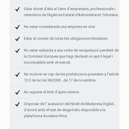
Estar donat d'alta al Cens d'empresaris, professionals i
retenidors de l'Agència Estatal d'Administració Tributària.
No estar considerada una empresa en crisi.
Estar al corrent de totes les obligacions tributàries.
No estar subjecta a una ordre de recuperació pendent de
la Comissió Europea que hagi declarat un ajut il·legal i
incompatible amb el mercat.
No incórrer en cap de les prohibicions previstes a l'article
13.2 de la Llei 38/2003 , de 17 de novembre.
No superar el límit d’ajuts mínims.
Disposar de l' avaluació del Nivell de Maduresa Digital ,
d'acord amb el test de diagnòstic disponible a la
plataforma Accelera Pime.