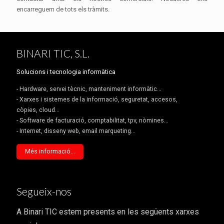
encarreguem de tots els tràmits.
BINARI TIC, S.L.
Solucions i tecnologia informàtica
- Hardware, servei tècnic, manteniment informàtic...
- Xarxes i sistemes de la informació, seguretat, accesos,
còpies, cloud...
- Software de facturació, comptabilitat, tpv, nòmines...
- Internet, disseny web, email marqueting...
Més informació...
Segueix-nos
A Binari TIC estem presents en les següents xarxes