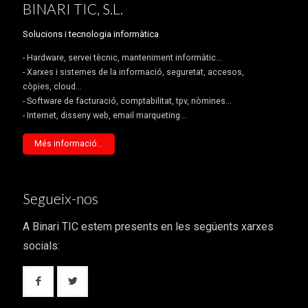
BINARI TIC, S.L.
Solucions i tecnologia informàtica
- Hardware, servei tècnic, manteniment informàtic...
- Xarxes i sistemes de la informació, seguretat, accesos,
còpies, cloud...
- Software de facturació, comptabilitat, tpv, nòmines...
- Internet, disseny web, email marqueting...
Més informació...
Segueix-nos
A Binari TIC estem presents en les següents xarxes
socials: