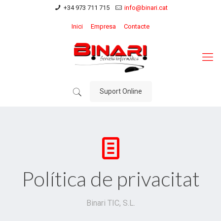
+34 973 711 715
info@binari.cat
Inici
Empresa
Contacte
Suport Online
Política de privacitat
Binari TIC, S.L.