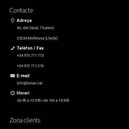
Contacte
Adreça
Av. del Canal, 7 baixos
25230 Mollerusa (Lleida)
Telèfon / Fax
+34 973 711 715
+34 973 711 276
E-mail
info@binari.cat
Horari
de 9h a 13:30h i de 16h a 19:30h
Zona clients